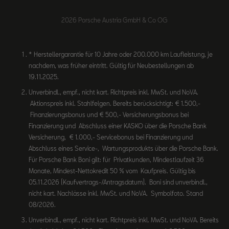
2026 Porsche Austria GmbH & Co OG
* Herstellergarantie für 10 Jahre oder 200.000 km Laufleistung, je
nachdem, was früher eintritt. Gültig für Neubestellungen ab
19.11.2025.
Unverbindl., empf., nicht kart. Richtpreis inkl. MwSt. und NoVA.
Aktionspreis inkl. Stahlfelgen. Bereits berücksichtigt: € 1.500,-
Finanzierungsbonus und € 500,- Versicherungsbonus bei
Finanzierung und Abschluss einer KASKO über die Porsche Bank
Versicherung, € 1.000,- Servicebonus bei Finanzierung und
Abschluss eines Service-, Wartungsprodukts über die Porsche Bank.
Für Porsche Bank Boni gilt: für Privatkunden, Mindestlaufzeit 36
Monate, Mindest-Nettokredit 50 % vom Kaufpreis. Gültig bis
05.11.2026 (Kaufvertrags-/Antragsdatum). Boni sind unverbindl.,
nicht kart. Nachlässe inkl. MwSt. und NoVA. Symbolfoto. Stand
08/2026.
Unverbindl., empf., nicht kart. Richtpreis inkl. MwSt. und NoVA. Bereits