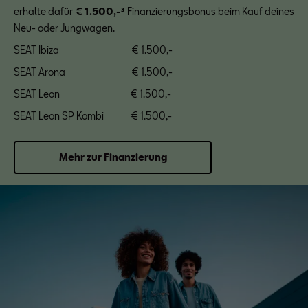
erhalte dafür
€ 1.500,-³
Finanzierungsbonus beim Kauf deines
Neu- oder Jungwagen.
SEAT Ibiza € 1.500,-
SEAT Arona € 1.500,-
SEAT Leon € 1.500,-
SEAT Leon SP Kombi € 1.500,-
Mehr zur Finanzierung