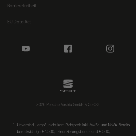
Barrierefreiheit
EU Data Act
2026 Porsche Austria GmbH & Co OG
Unverbindl., empf., nicht kart. Richtpreis inkl. MwSt. und NoVA. Bereits
berücksichtigt: € 1.500,- Finanzierungsbonus und € 500,-