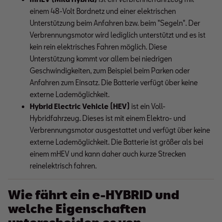
einem 48-Volt Bordnetz und einer elektrischen 
Unterstützung beim Anfahren bzw. beim "Segeln". Der 
Verbrennungsmotor wird lediglich unterstützt und es ist 
kein rein elektrisches Fahren möglich. Diese 
Unterstützung kommt vor allem bei niedrigen 
Geschwindigkeiten, zum Beispiel beim Parken oder 
Anfahren zum Einsatz. Die Batterie verfügt über keine 
externe Lademöglichkeit.
Hybrid Electric Vehicle (HEV)
 ist ein Voll-
Hybridfahrzeug. Dieses ist mit einem Elektro- und 
Verbrennungsmotor ausgestattet und verfügt über keine 
externe Lademöglichkeit. Die Batterie ist größer als bei 
einem mHEV und kann daher auch kurze Strecken 
reinelektrisch fahren.
Wie fährt ein e-HYBRID und
welche Eigenschaften