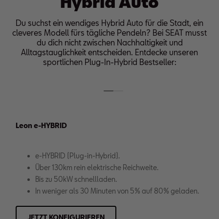
Hybrid Auto
Du suchst ein wendiges Hybrid Auto für die Stadt, ein
cleveres Modell fürs tägliche Pendeln? Bei SEAT musst
du dich nicht zwischen Nachhaltigkeit und
Alltagstauglichkeit entscheiden. Entdecke unseren
sportlichen Plug-In-Hybrid Bestseller:
Leon e-HYBRID
e-HYBRID (Plug-in-Hybrid).
Über 130km rein elektrische Reichweite.
Bis zu 50kW schnellladen.
In weniger als 30 Minuten von 5% auf 80% geladen.
JETZT KONFIGURIEREN