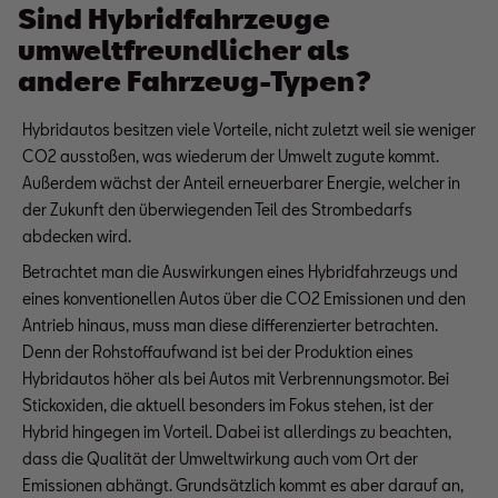
Sind Hybridfahrzeuge
umweltfreundlicher als
andere Fahrzeug-Typen?
Hybridautos besitzen viele Vorteile, nicht zuletzt weil sie weniger
CO2 ausstoßen, was wiederum der Umwelt zugute kommt.
Außerdem wächst der Anteil erneuerbarer Energie, welcher in
der Zukunft den überwiegenden Teil des Strombedarfs
abdecken wird.
Betrachtet man die Auswirkungen eines Hybridfahrzeugs und
eines konventionellen Autos über die CO2 Emissionen und den
Antrieb hinaus, muss man diese differenzierter betrachten.
Denn der Rohstoffaufwand ist bei der Produktion eines
Hybridautos höher als bei Autos mit Verbrennungsmotor. Bei
Stickoxiden, die aktuell besonders im Fokus stehen, ist der
Hybrid hingegen im Vorteil. Dabei ist allerdings zu beachten,
dass die Qualität der Umweltwirkung auch vom Ort der
Emissionen abhängt. Grundsätzlich kommt es aber darauf an,