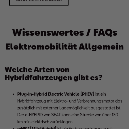
Wissens
wertes / FAQs
Elektromobilität Allgemein
Welche Arten von
Hybridfahrzeugen gibt es?
Plug-in-Hybrid Electric Vehicle (PHEV)
 ist ein 
Hybridfahrzeug mit Elektro- und Verbrennungsmotor das 
zusätzlich mit externer Lademöglichkeit ausgestattet ist. 
Der e-HYBRID von SEAT kann eine Strecke von über 130 
km rein elektrisch zurücklegen.
mHEV (Mild Hybrid)
 ist ein Verbrennerfahrzeug mit 