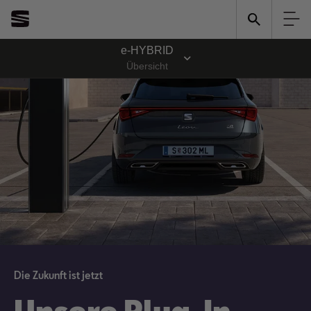
e-HYBRID
Übersicht
Die Zukunft ist jetzt
Unsere Plug-In-