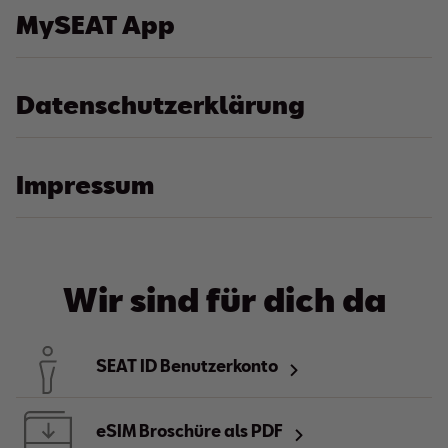
MySEAT App
Datenschutzerklärung
Impressum
Wir sind für dich da
SEAT ID Benutzerkonto
eSIM Broschüre als PDF