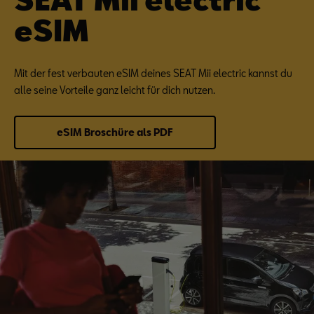
eSIM
Mit der fest verbauten eSIM deines SEAT Mii electric kannst du
alle seine Vorteile ganz leicht für dich nutzen.
eSIM Broschüre als PDF