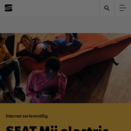
Internet serienmäßig
SEAT Mii electric