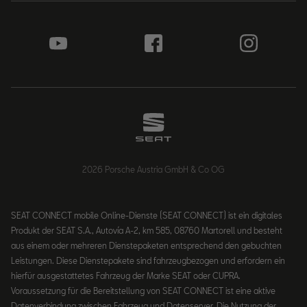
2026 Porsche Austria GmbH & Co OG
SEAT CONNECT mobile Online-Dienste (SEAT CONNECT) ist ein digitales
Produkt der SEAT S.A., Autovía A-2, km 585, 08760 Martorell und besteht
aus einem oder mehreren Dienstepaketen entsprechend den gebuchten
Leistungen. Diese Dienstepakete sind fahrzeugbezogen und erfordern ein
hierfür ausgestattetes Fahrzeug der Marke SEAT oder CUPRA.
Voraussetzung für die Bereitstellung von SEAT CONNECT ist eine aktive
Datenverbindung zwischen Fahrzeug und Datenserver. Die Nutzung der