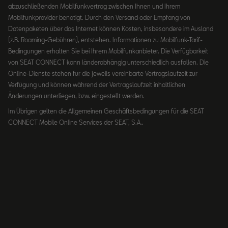
abzuschließenden Mobilfunkvertrag zwischen Ihnen und Ihrem
Mobilfunkprovider benötigt. Durch den Versand oder Empfang von
Datenpaketen über das Internet können Kosten, insbesondere im Ausland
(z.B. Roaming-Gebühren), entstehen. Informationen zu Mobilfunk-Tarif-
Bedingungen erhalten Sie bei Ihrem Mobilfunkanbieter. Die Verfügbarkeit
von SEAT CONNECT kann länderabhängig unterschiedlich ausfallen. Die
Online-Dienste stehen für die jeweils vereinbarte Vertragslaufzeit zur
Verfügung und können während der Vertragslaufzeit inhaltlichen
Änderungen unterliegen, bzw. eingestellt werden.
Im Übrigen gelten die Allgemeinen Geschäftsbedingungen für die SEAT
CONNECT Mobile Online Services der SEAT, S.A..