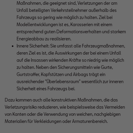
Maßnahmen, die geeignet sind, Verletzungen der am 
Unfall beteiligten Verkehrsteilnehmer außerhalb des 
Fahrzeugs so gering wie möglich zu halten. Ziel bei 
Modellentwicklungen ist es, Karosserien mit einem 
entsprechend guten Deformationsverhalten und starkem 
Energieabbau zu realisieren.
Innere Sicherheit: Sie umfasst alle Fahrzeugmaßnahmen, 
deren Ziel es ist, die Auswirkungen der bei einem Unfall 
auf die Insassen wirkenden Kräfte so niedrig wie möglich 
zu halten. Neben den Sicherungsmitteln wie Gurte, 
Gurtstraffer, Kopfstützen und Airbags trägt ein 
ausreichender "Überlebensraum" wesentlich zur inneren 
Sicherheit eines Fahrzeugs bei.
Dazu kommen auch alle konstruktiven Maßnahmen, die das
Verletzungsrisiko reduzieren, wie beispielsweise das Vermeiden
von Kanten oder die Verwendung von weichen, nachgiebigen
Materialien für Verkleidungen oder Armaturenbereich.