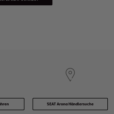
ahren
SEAT Arona Händlersuche