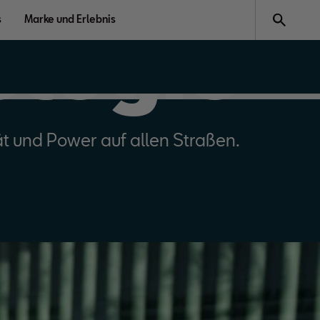
Arona 
s
Marke und Erlebnis
ologie
ät und Power auf allen Straßen.