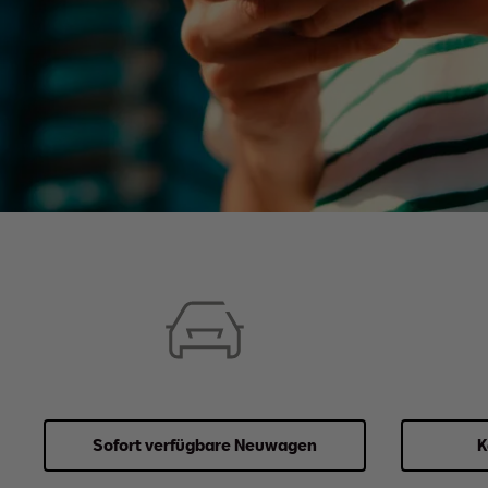
Sofort verfüg­bare Neu­wagen
K