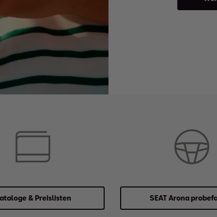
ataloge & Preislisten
SEAT Arona probe­f