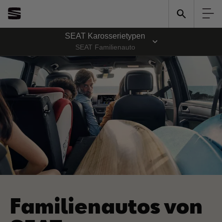
SEAT Karosserietypen
SEAT Familienauto
Familienautos von