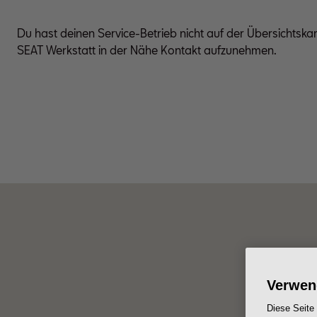
Du hast deinen Service-Betrieb nicht auf der Übersichtska
SEAT Werkstatt in der Nähe Kontakt aufzunehmen.
Verwen
Diese Seite