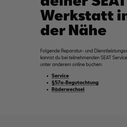
deiner SEAT
Werkstatt i
der Nähe
Folgende Reparatur- und Dienstleistung
kannst du bei teilnehmenden SEAT Servic
unter anderem online buchen:
Service
§57a-Begutachtung
Räderwechsel