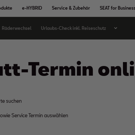
odukte
e-HYBRID
Service & Zubehör
SEAT for Busines
Räderwechsel
Urlaubs-Check inkl. Reiseschutz
tt-Termin onl
rte suchen
owie Service Termin auswählen