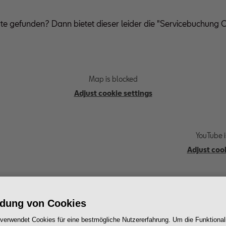
rte gefunden? Dann bietet dieser leider die "Servicebuchung O
Map is blocked
Adjust cookie settings
YouTube i
Adjust cook
dung von Cookies
 verwendet Cookies für eine bestmögliche Nutzererfahrung. Um die Funktionali