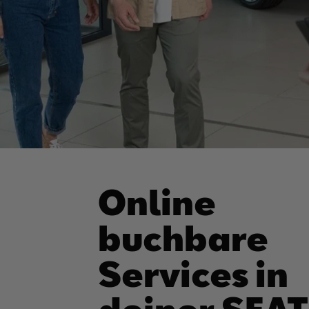
Online
buchbare
Services in