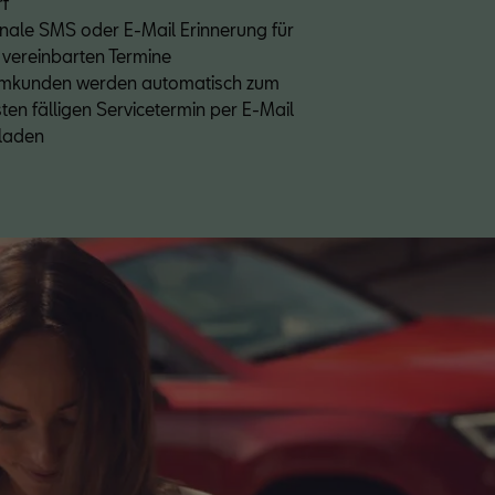
f
nale SMS oder E-Mail Erinnerung für 
 vereinbarten Termine
mkunden werden automatisch zum 
ten fälligen Servicetermin per E-Mail 
laden