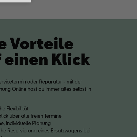
e Vorteile
 einen Klick
rvicetermin oder Reparatur - mit der
ung Online hast du immer alles selbst in
che Flexibilität
lick über alle freien Termine
e, individuelle Planung
che Reservierung eines Ersatzwagens bei 