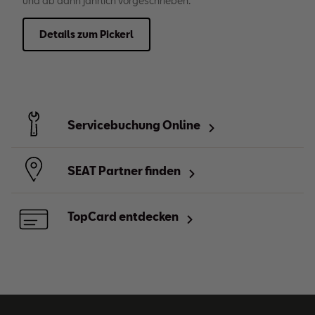
und ab dann jährlich vorgeschrieben.
Details zum Pickerl
Servicebuchung Online
SEAT Partner finden
TopCard entdecken