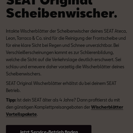
Scheiben
wischer.
Intakte Wischerblätter der Scheibenwischer deines SEAT Ateca,
Leon, Tarraco & Co. sind für die Reinigung der Frontscheibe und
für eine klare Sicht bei Regen und Schnee unverzichtbar. Bei
Verschleißerscheinungen kommt es zur Schlierenbildung,
welche die Sicht auf die Verkehrslage deutlich erschwert. Sei
schlau und erneuere daher vorzeitig die Wischerblätter deines
Scheibenwischers.
SEAT Original Wischerblätter erhältst du bei deinem SEAT
Betrieb.
Tipp:
Ist dein SEAT älter als 4 Jahre? Dann profitierst du mit
den günstigen Komplettpreisangeboten der
Wischerblätter
Vorteilspakete
.
Jetzt Service-Betrieb finden