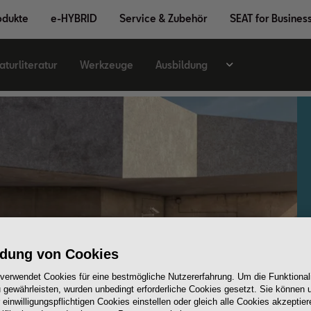
odukte
e-HYBRID
Service & Zubehör
SEAT for Busines
turliteratur
Werkzeuge
Ausbildung
dung von Cookies
 verwendet Cookies für eine bestmögliche Nutzererfahrung. Um die Funktionali
 gewährleisten, wurden unbedingt erforderliche Cookies gesetzt. Sie können u
einwilligungspflichtigen Cookies einstellen oder gleich alle Cookies akzeptie