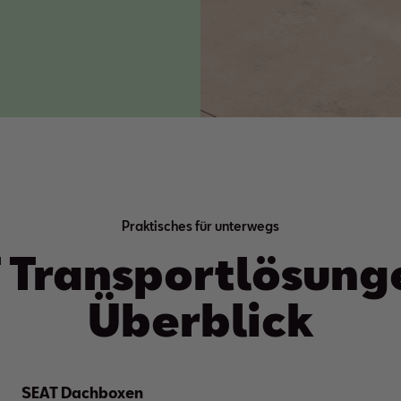
Praktisches für unterwegs
 Transport
lösung
Überblick
SEAT Dachboxen