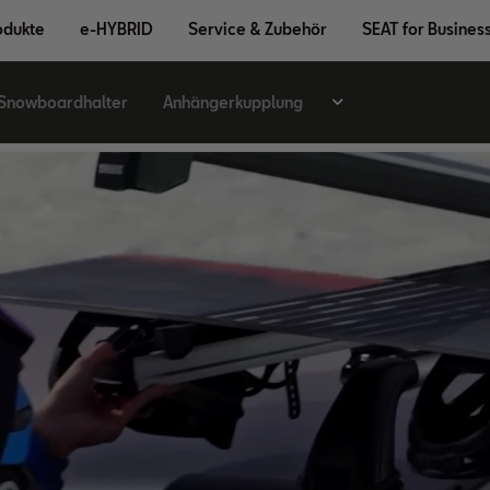
odukte
e-HYBRID
Service & Zubehör
SEAT for Busines
 Snowboardhalter
Anhängerkupplung