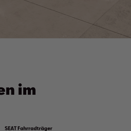
en im
SEAT Fahrradträger