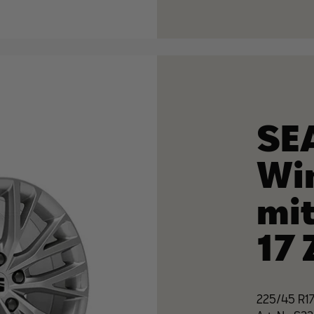
SE
Wi
mit
17 
225/45 R17