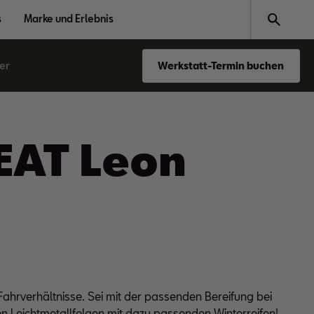
s
Marke und Erlebnis
er
Werkstatt-Termin buchen
SEAT Leon
Fahrverhältnisse. Sei mit der passenden Bereifung bei
en Leichtmetallfelgen mit dazu passenden Winterreifen!