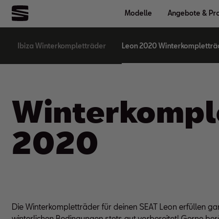
Modelle
Angebote & Pr
Ibiza Winterkompletträder
Leon 2020 Winterkompletträ
Winter­komple
2020
Die Winterkompletträder für deinen SEAT Leon erfüllen gar
winterlichen Bedingungen stets gut vorbereitet! Gerne be