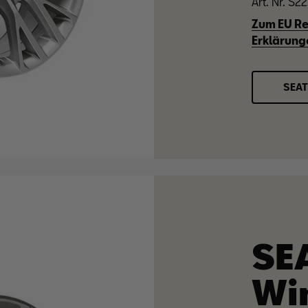
Art. Nr. S
Zum EU Re
Erklärung
SEAT
SE
Wi