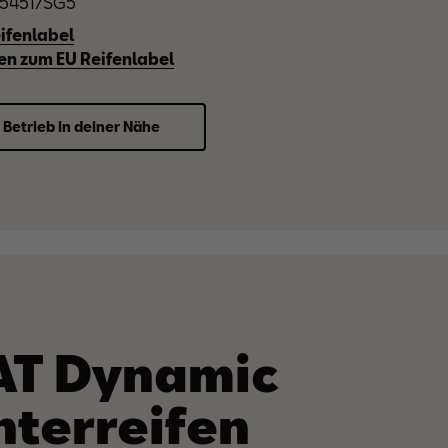
2254517SG5
ifenlabel
en zum EU Reifenlabel
 Betrieb in deiner Nähe
AT Dynamic
nterreifen