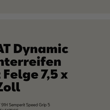
AT Dynamic
nterreifen
 Felge 7,5 x
Zoll
 91H Semperit Speed Grip 5