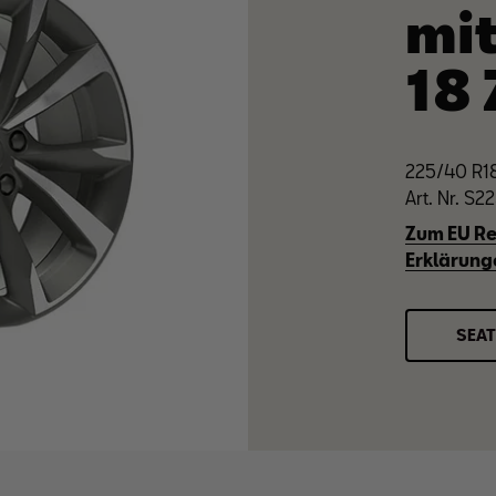
mit
18 
225/40 R18
Art. Nr. S
Zum EU Re
Erklärung
SEAT