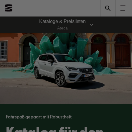
Kataloge & Preislisten
Ateca
Fahrspaß gepaart mit Robustheit
Katalog für den