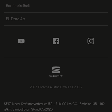
Barrierefreiheit
EU Data Act
2026 Porsche Austria GmbH & Co OG
SEAT Ateca: Kraftstoffverbrauch 5,2 – 7,1 l/100 km, CO₂-Emission 135 – 162
g/km. Symbolfotos. Stand 05/2026.