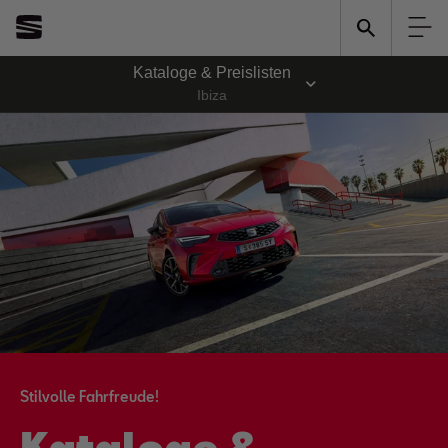
Kataloge & Preislisten
Ibiza
Stilvolle Fahrfreude!
Kataloge &