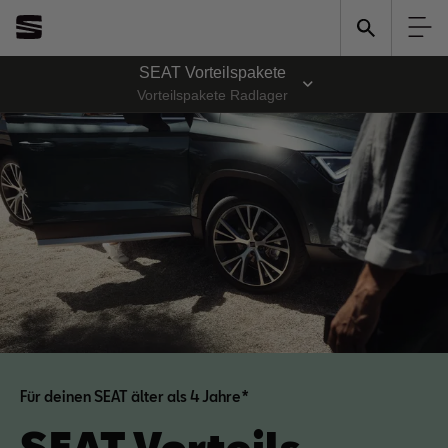
SEAT Vorteilspakete
Vorteilspakete Radlager
Für deinen SEAT älter als 4 Jahre*
SEAT Vorteils